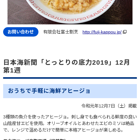
有限会社富士割烹
http://fuji-kappou.jp/
日本海新聞「とっとりの底力2019」12月
第1週
おうちで手軽に海鮮アヒージョ
令和元年12月7日（土）掲載
3種類の魚介を使ったアヒージョ。刺し身でも食べられる鮮度の良い
山陰産甘エビを使用。オリーブオイルとあわせたエビのミソは絶品
で、レンジで温めるだけで簡単に本格アヒージョが楽しめる。