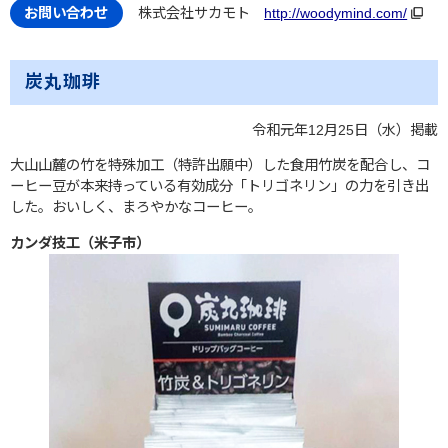
株式会社サカモト
http://woodymind.com/
炭丸珈琲
令和元年12月25日（水）掲載
大山山麓の竹を特殊加工（特許出願中）した食用竹炭を配合し、コ
ーヒー豆が本来持っている有効成分「トリゴネリン」の力を引き出
した。おいしく、まろやかなコーヒー。
カンダ技工（米子市）