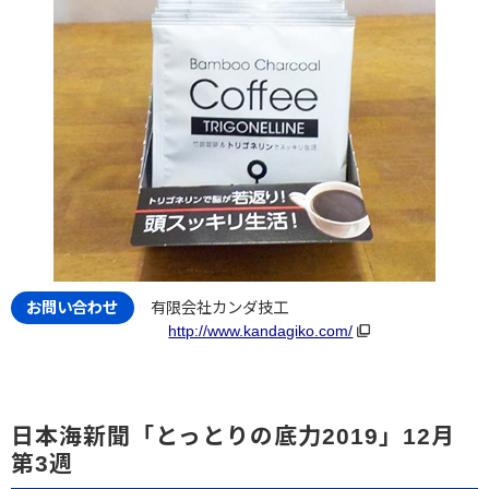
有限会社カンダ技工
http://www.kandagiko.com/
日本海新聞「とっとりの底力2019」12月
第3週