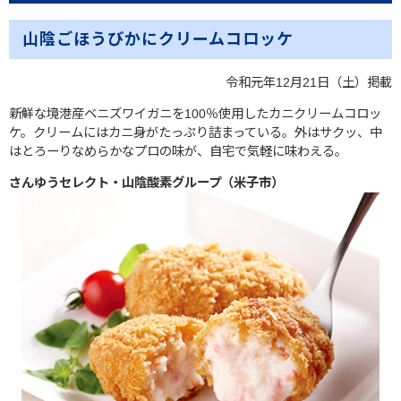
山陰ごほうびかにクリームコロッケ
令和元年12月21日（土）掲載
新鮮な境港産ベニズワイガニを100％使用したカニクリームコロッ
ケ。クリームにはカニ身がたっぷり詰まっている。外はサクッ、中
はとろーりなめらかなプロの味が、自宅で気軽に味わえる。
さんゆうセレクト・山陰酸素グループ（米子市）