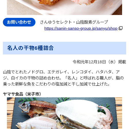
さんゆうセレクト・山陰酸素グループ
https://sanin-sanso-group.jp/sanyu/shop
名人の干物6種詰合
令和元年12月18日（水）掲載
山陰でとれたノドグロ、エテガレイ、レンコダイ、ハタハタ、ア
ジ、白イカの干物の詰め合わせ。「名人」と呼ばれる職人が、脂の
乗った新鮮な魚をこだわりの塩加減と干し加減で仕上げた。
ヤマサ食品（米子市）