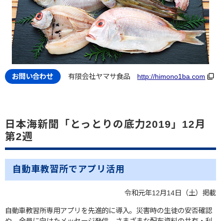
有限会社ヤマサ食品
http://himono1ba.com
日本海新聞「とっとりの底力2019」12月
第2週
自動車教習所でアプリ活用
令和元年12月14日（土）掲載
自動車教習所専用アプリを先進的に導入。災害時の生徒の安否確認
や、全員に向けたメッセージ発信、さまざまな配布資料の共有・利