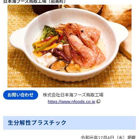
日本海フーズ鳥取工場（岩美町）
株式会社日本海フーズ鳥取工場
https://www.nfoods.co.jp
生分解性プラスチック
令和元年12月4日（水）掲載