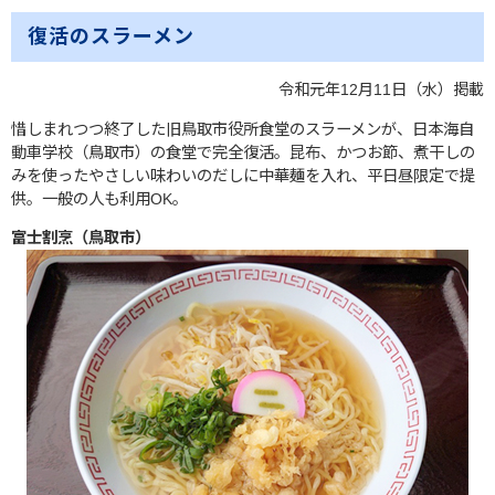
復活のスラーメン
令和元年12月11日（水）掲載
惜しまれつつ終了した旧鳥取市役所食堂のスラーメンが、日本海自
動車学校（鳥取市）の食堂で完全復活。昆布、かつお節、煮干しの
みを使ったやさしい味わいのだしに中華麺を入れ、平日昼限定で提
供。一般の人も利用OK。
富士割烹（鳥取市）