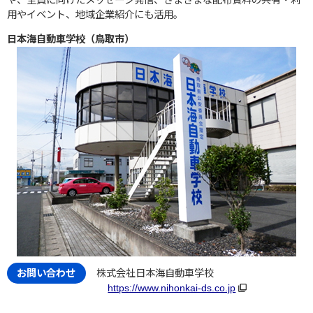
用やイベント、地域企業紹介にも活用。
日本海自動車学校（鳥取市）
株式会社日本海自動車学校
https://www.nihonkai-ds.co.jp