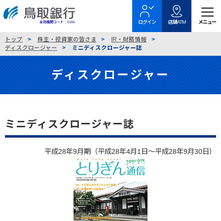
金融機関コード：0166
トップ
株主・投資家の皆さま
IR・財務情報
ディスクロージャー
ミニディスクロージャー誌
ディスクロージャー
ミニディスクロージャー誌
平成28年9月期（平成28年4月1日〜平成28年9月30日）