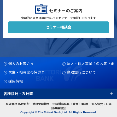
セミナーのご案内
定期的に資産運用についてのセミナーを開催しております
セミナー相談会
個人のお客さま
法人・個人事業主のお客さま
株主・投資家の皆さま
鳥取銀行について
採用情報
各種指針・方針等
株式会社 鳥取銀行 登録金融機関：中国財務局長（登金）第3号 加入協会：日本
証券業協会
Copyright © The Tottori Bank, Ltd. All Rights Reserved.