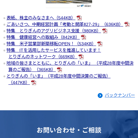
表紙、株主のみなさまへ（544KB）
ごあいさつ、中期経営計画「考動と開革Ⅱ27-29」（636KB）
特集 とりぎんのアグリビジネス支援（980KB）
特集 健康経営への取組み（842KB）
特集 米子営業部新築移転OPEN！（534KB）
特集 ITを活用したサービスを推進しています！
とりぎんのネットワーク（669KB）
地域の皆さまとともに、とりぎんの「いま」 （平成28年度中間決
算のご報告）（365KB）
とりぎんの「いま」（平成28年度中間決算のご報告）
（447KB）
バックナンバー
お問い合わせ・ご相談