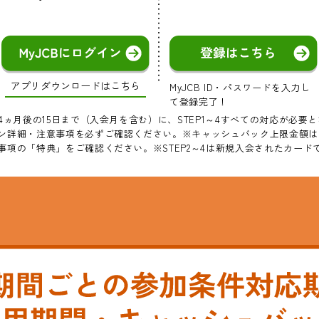
アプリダウンロードはこちら
MyJCB ID・パスワードを入力し
て登録完了！
ヵ月後の15日まで（入会月を含む）に、STEP1～4すべての対応が必要
ン詳細・注意事項を必ずご確認ください。※キャッシュバック上限金額は
事項の「特典」をご確認ください。※STEP2～4は新規入会されたカード