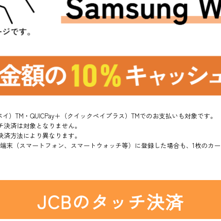
クペイ）TM・QUICPay＋（クイックペイプラス）TMでのお支払いも対象です。
チ決済は対象となりません。
決済方法により異なります。
の端末（スマートフォン、スマートウォッチ等）に登録した場合も、1枚のカ
JCBのタッチ決済