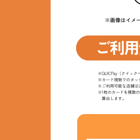
※QUICPay（クイッ
※カード現物でのタッ
※ご利用可能な店舗は
※1枚のカードを複数
算出します。