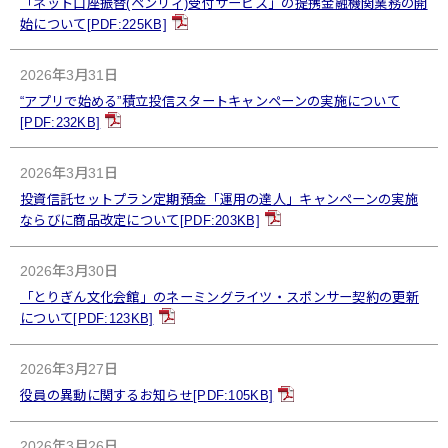
「ネット口座振替(ペンリィ)受付サービス」の提携金融機関業務の開
始について[PDF:225KB]
2026年3月31日
“アプリで始める”積立投信スタートキャンペーンの実施について
[PDF:232KB]
2026年3月31日
投資信託セットプラン定期預金「運用の達人」キャンペーンの実施
ならびに商品改定について[PDF:203KB]
2026年3月30日
「とりぎん文化会館」のネーミングライツ・スポンサー契約の更新
について[PDF:123KB]
2026年3月27日
役員の異動に関するお知らせ[PDF:105KB]
2026年3月26日