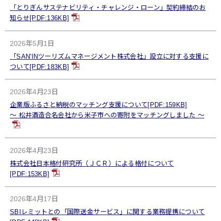
「とりぎんサステナビリティ・チャレンジ・ローン」契約締結のお
知らせ[PDF:136KB]
2026年5月1日
「SAN'INツーリズムマネージメント株式会社」設立に対する支援に
ついて[PDF:183KB]
2026年4月23日
企業版ふるさと納税のマッチング支援について[PDF:159KB]
～ 松井酒造合名会社から米子市への寄附をマッチングしました ～
2026年4月23日
株式会社日本格付研究所（ＪＣＲ）による格付について
[PDF:153KB]
2026年4月17日
SBIレミットとの「国際送金サービス」に関する業務提携について