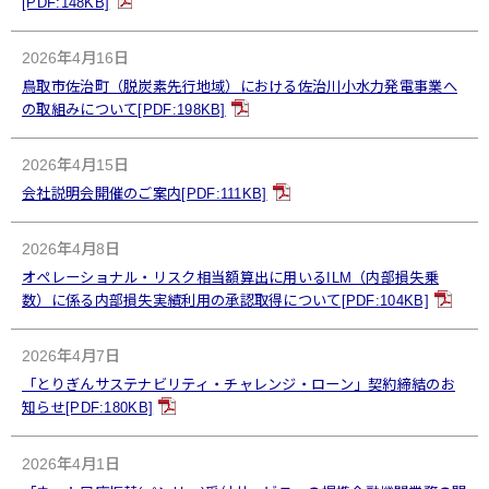
[PDF:148KB]
2026年4月16日
鳥取市佐治町（脱炭素先行地域）における佐治川小水力発電事業へ
の取組みについて[PDF:198KB]
2026年4月15日
会社説明会開催のご案内[PDF:111KB]
2026年4月8日
オペレーショナル・リスク相当額算出に用いるILM（内部損失乗
数）に係る内部損失実績利用の承認取得について[PDF:104KB]
2026年4月7日
「とりぎんサステナビリティ・チャレンジ・ローン」契約締結のお
知らせ[PDF:180KB]
2026年4月1日