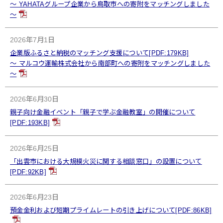
～ YAHATAグループ企業から鳥取市への寄附をマッチングしました
～
2026年7月1日
企業版ふるさと納税のマッチング支援について[PDF:179KB]
～ マルコウ運輸株式会社から南部町への寄附をマッチングしました
～
2026年6月30日
親子向け金融イベント「親子で学ぶ金融教室」の開催について
[PDF:193KB]
2026年6月25日
「出雲市における大規模火災に関する相談窓口」の設置について
[PDF:92KB]
2026年6月23日
預金金利および短期プライムレートの引き上げについて[PDF:86KB]