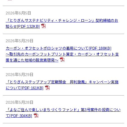
2026年6月5日
「とりぎんサステナビリティ・チャレンジ・ローン」契約締結のお
知らせ[PDF:132KB]
2026年5月29日
カーボン・オフセットポロシャツの着用について[PDF:188KB]
～取引先のカーボンフットプリント算定・カーボン・オフセット支
援を通じた地域の脱炭素啓発～
2026年5月29日
「とりぎんステップアップ定期預金 昇利旋風」キャンペーン実施
について[PDF:161KB]
2026年5月28日
「よなご住んで楽しいまちづくりファンド」第3号案件の投資につい
て[PDF:304KB]