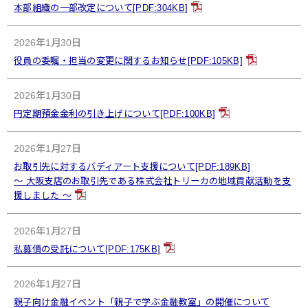
本部組織の一部改定について[PDF:304KB]
2026年1月30日
役員の委嘱・担当の変更に関するお知らせ[PDF:105KB]
2026年1月30日
円定期預金金利の引き上げについて[PDF:100KB]
2026年1月27日
お取引先に対するバディアート支援について[PDF:189KB]
～ 大阪支店のお取引先である株式会社トリーカの地域貢献活動を支
援しました ～
2026年1月27日
私募債の受託について[PDF:175KB]
2026年1月27日
親子向け金融イベント「親子で学ぶ金融教室」の開催について