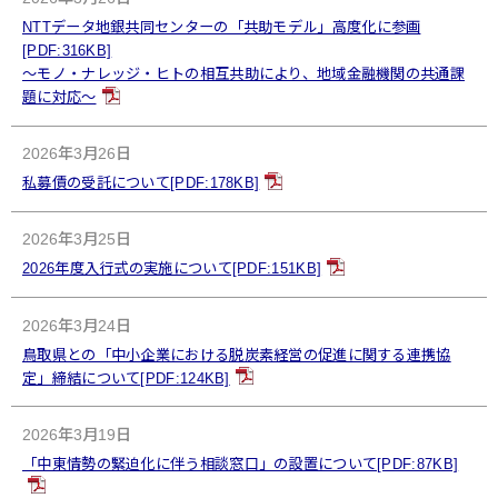
NTTデータ地銀共同センターの「共助モデル」高度化に参画
[PDF:316KB]
～モノ・ナレッジ・ヒトの相互共助により、地域金融機関の共通課
題に対応～
2026年3月26日
私募債の受託について[PDF:178KB]
2026年3月25日
2026年度入行式の実施について[PDF:151KB]
2026年3月24日
鳥取県との「中小企業における脱炭素経営の促進に関する連携協
定」締結について[PDF:124KB]
2026年3月19日
「中東情勢の緊迫化に伴う相談窓口」の設置について[PDF:87KB]