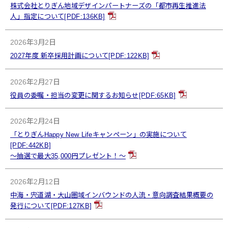
株式会社とりぎん地域デザインパートナーズの「都市再生推進法
人」指定について[PDF:136KB]
2026年3月2日
2027年度 新卒採用計画について[PDF:122KB]
2026年2月27日
役員の委嘱・担当の変更に関するお知らせ[PDF:65KB]
2026年2月24日
「とりぎんHappy New Lifeキャンペーン」の実施について
[PDF:442KB]
～抽選で最大35,000円プレゼント！～
2026年2月12日
中海・宍道湖・大山圏域インバウンドの人流・意向調査結果概要の
発行について[PDF:127KB]